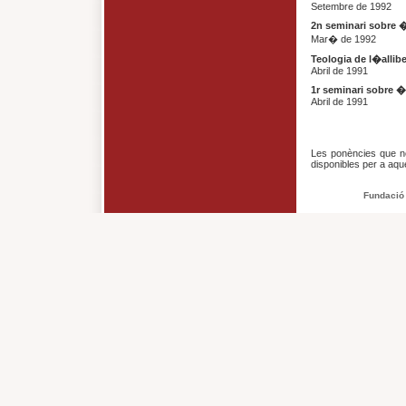
Setembre de 1992
2n seminari sobre
Mar� de 1992
Teologia de l�allib
Abril de 1991
1r seminari sobre 
Abril de 1991
Les ponències que no
disponibles per a aque
Fundació