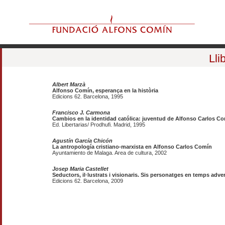
Lli
Albert Marzà
Alfonso Comín, esperança en la història
Edicions 62. Barcelona, 1995
Francisco J. Carmona
Cambios en la identidad católica: juventud de Alfonso Carlos C
Ed. Libertarias/ Prodhufi. Madrid, 1995
Agustín García Chicón
La antropología cristiano-marxista en Alfonso Carlos Comín
Ayuntamiento de Malaga. Area de cultura, 2002
Josep Maria Castellet
Seductors, il·lustrats i visionaris. Sis personatges en temps adve
Edicions 62. Barcelona, 2009