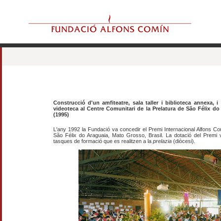
Construcció d'un amfiteatre, sala taller i biblioteca annexa, i
videoteca al Centre Comunitari de la Prelatura de São Félix do
(1995)
L'any 1992 la Fundació va concedir el Premi Internacional Alfons Co
São Félix do Araguaia, Mato Grosso, Brasil. La dotació del Premi v
tasques de formació que es realitzen a la
prelazia
(diòcesi).