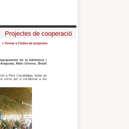
Projectes de cooperació
» Tornar a l'índex de projectes
 equipament de la biblioteca i
 Araguaia, Mato Grosso, Brasil
mín a Pere Casaldàliga, bisbe de
a servir per a col·laborar a les