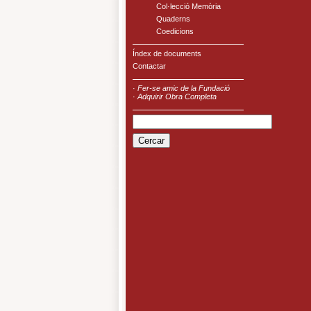
Col·lecció Memòria
Quaderns
Coedicions
Índex de documents
Contactar
·
Fer-se amic de la Fundació
·
Adquirir Obra Completa